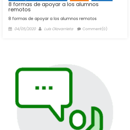
8 formas de apoyar a los alumnos
remotos
8 formas de apoyar a los alumnos remotos
Posted
Author
04/05/2020
Luis Olavarrieta
Comment(0)
on