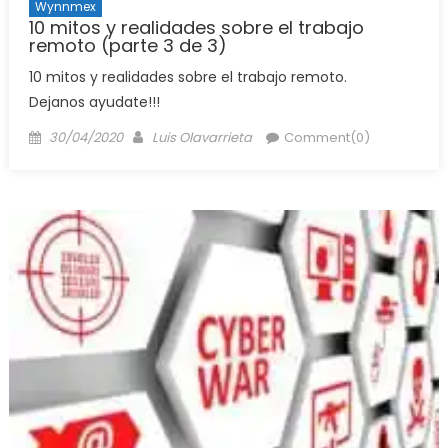
Wynnmex
10 mitos y realidades sobre el trabajo
remoto (parte 3 de 3)
10 mitos y realidades sobre el trabajo remoto.
Dejanos ayudate!!!
Posted
Author
30/04/2020
Luis Olavarrieta
Comment(0)
on