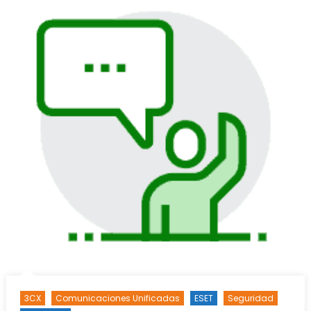
3CX
Comunicaciones Unificadas
ESET
Seguridad