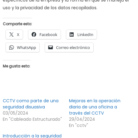
específicos de la empresa y la forma en que se maneja el
uso y la privacidad de los datos recopilados.
Comparte esto:
X
Facebook
LinkedIn
WhatsApp
Correo electrónico
Me gusta esto:
CCTV como parte de una
Mejoras en la operación
seguridad disuasiva
diaria de una oficina a
03/05/2024
través del CCTV
En "Cableado Estructurado"
29/04/2024
En "cctv"
Introducción a la seguridad