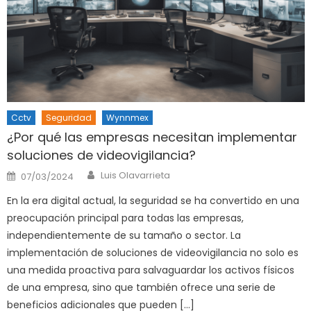
Cctv
Seguridad
Wynnmex
¿Por qué las empresas necesitan implementar
soluciones de videovigilancia?
Author
Posted
Luis Olavarrieta
07/03/2024
on
En la era digital actual, la seguridad se ha convertido en una
preocupación principal para todas las empresas,
independientemente de su tamaño o sector. La
implementación de soluciones de videovigilancia no solo es
una medida proactiva para salvaguardar los activos físicos
de una empresa, sino que también ofrece una serie de
beneficios adicionales que pueden […]