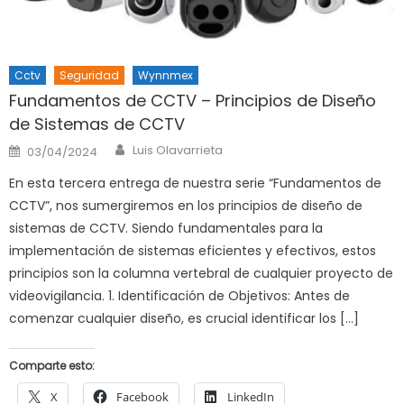
Cctv
Seguridad
Wynnmex
Fundamentos de CCTV – Principios de Diseño
de Sistemas de CCTV
Author
Posted
Luis Olavarrieta
03/04/2024
on
En esta tercera entrega de nuestra serie “Fundamentos de
CCTV”, nos sumergiremos en los principios de diseño de
sistemas de CCTV. Siendo fundamentales para la
implementación de sistemas eficientes y efectivos, estos
principios son la columna vertebral de cualquier proyecto de
videovigilancia. 1. Identificación de Objetivos: Antes de
comenzar cualquier diseño, es crucial identificar los […]
Comparte esto:
X
Facebook
LinkedIn