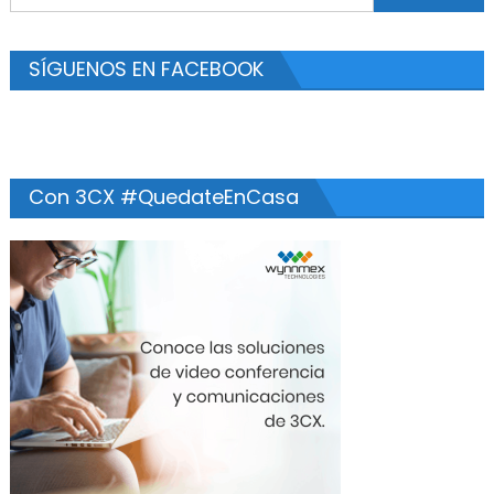
SÍGUENOS EN FACEBOOK
Con 3CX #QuedateEnCasa